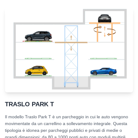
TRASLO PARK T
Il modello Traslo Park T è un parcheggio in cui le auto vengono
movimentate da un carrellino a sollevamento integrale. Questa
tipologia è idonea per parcheggi pubblici e privati di medie o
grandi dimensioni: da 80 a 1000 posti auto con moduli multipli.