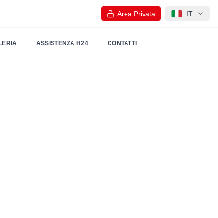
Area Privata
IT
LERIA
ASSISTENZA H24
CONTATTI