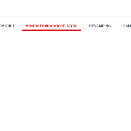
OMATICI
MONTAUTO/RADDOPPIATORI
REVAMPING
GAL