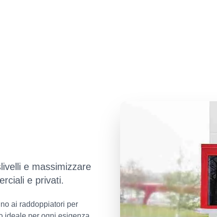
livelli e massimizzare
rciali e privati.
no ai raddoppiatori per
o ideale per ogni esigenza.