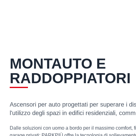
MONTAUTO E
RADDOPPIATORI
Ascensori per auto progettati per superare i dis
l'utilizzo degli spazi in edifici residenziali, comme
Dalle soluzioni con uomo a bordo per il massimo comfort, fi
garage privati: PARKPIÙ offre la tecnologia di sollevament