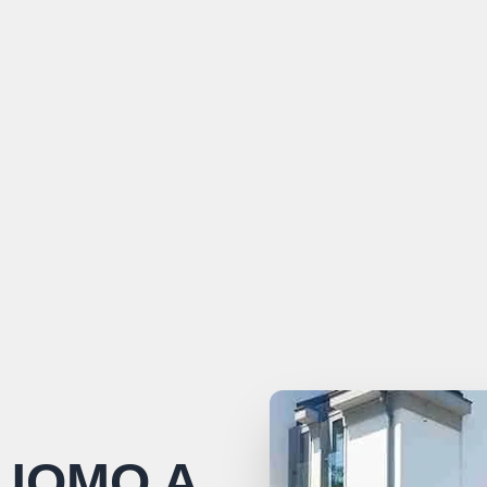
UOMO A