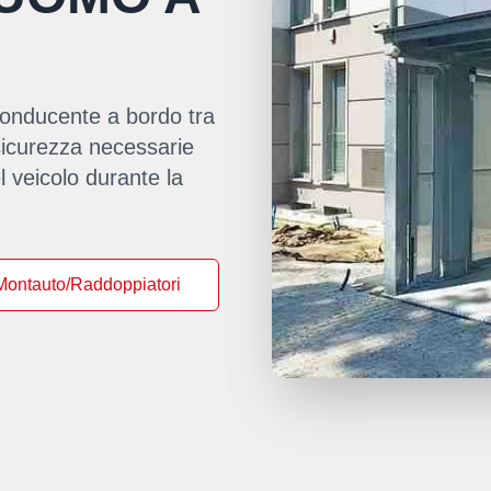
 conducente a bordo tra
 sicurezza necessarie
l veicolo durante la
Montauto/Raddoppiatori