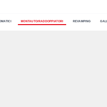
OMATICI
MONTAUTO/RADDOPPIATORI
REVAMPING
GAL