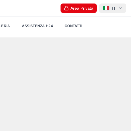
Area Privata
IT
LERIA
ASSISTENZA H24
CONTATTI