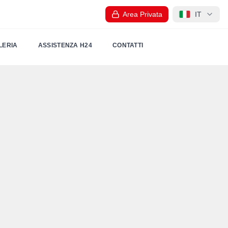
Area Privata
IT
LERIA
ASSISTENZA H24
CONTATTI