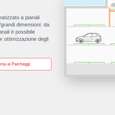
atizzato a pianali
e/grandi dimensioni: da
anali è possibile
r ottimizzazione degli
rna ai Parcheggi