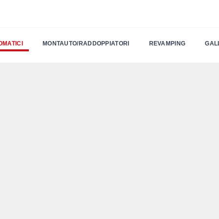
OMATICI
MONTAUTO/RADDOPPIATORI
REVAMPING
GAL